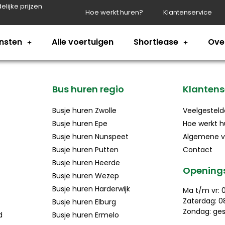
elijke prijzen
Hoe werkt huren?
Klantenservice
nsten
Alle voertuigen
Shortlease
Ove
Bus huren regio
Klantens
Busje huren Zwolle
Veelgesteld
Busje huren Epe
Hoe werkt h
Busje huren Nunspeet
Algemene v
Busje huren Putten
Contact
Busje huren Heerde
Openings
Busje huren Wezep
Busje huren Harderwijk
Ma t/m vr: 0
Zaterdag: 08
Busje huren Elburg
Zondag: ges
d
Busje huren Ermelo