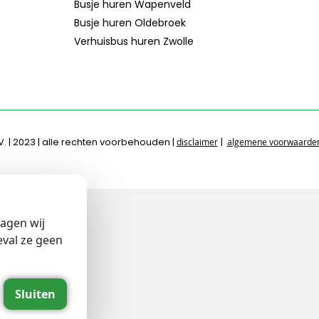
Busje huren Wapenveld
Busje huren Oldebroek
Verhuisbus huren Zwolle
. | 2023 | alle rechten voorbehouden |
|
disclaimer
algemene
voorwaard
agen wij
eval ze geen
Sluiten