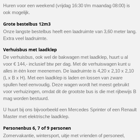
Huren voor een weekend (vrijdag 16:30 t/m maandag 08:00) is
ook mogelijk.
Grote bestelbus 12m3
Onze langste bestelbus heeft een laadruimte van 3,60 meter lang.
Extra veel laadruimte.
Verhuisbus met laadklep
De verhuisbus, ook wel de bakwagen met laadklep, huurt u al
voor € 144,- inclusief btw per dag. Met de verhuiswagen kunt u
alles in één keer meenemen. De laadruimte is 4,20 x 2,10 x 2,10
(L x B x H). Met een laadklep is laden en lossen van zware
spullen heel eenvoudig. Deze wagen wordt het meest gebruikt
voor verhuizingen, omdat dit de grootste bus is die met rijbewijs B
mag worden bestuurd.
U huurt bij ons bijvoorbeeld een Mercedes Sprinter of een Renault
Master met elektrische laadklep.
Personenbus 6, 7 of 9 personen
Zomervakantie, wintersport, uitje met vrienden of personeel,