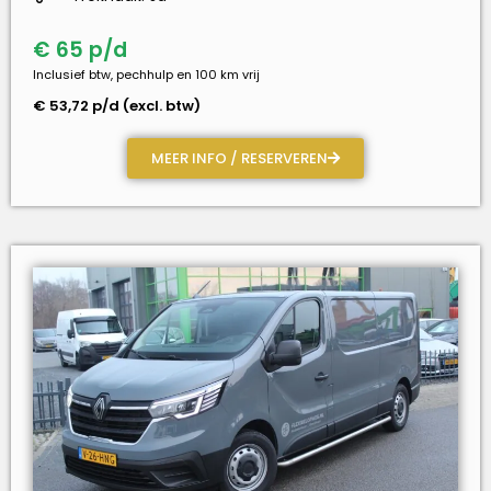
€ 65 p/d
Inclusief btw, pechhulp en 100 km vrij
€ 53,72 p/d (excl. btw)
MEER INFO / RESERVEREN