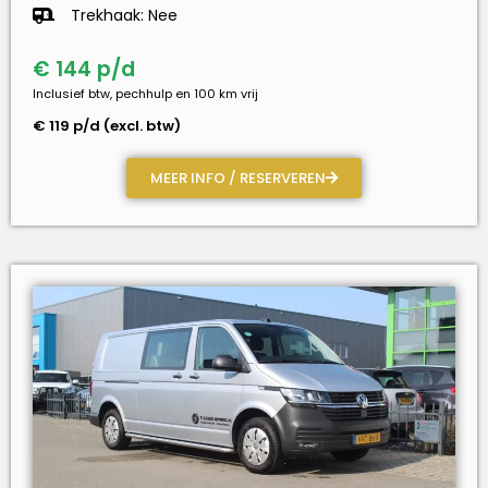
Trekhaak: Nee
€ 144 p/d
Inclusief btw, pechhulp en 100 km vrij
€ 119 p/d (excl. btw)
MEER INFO / RESERVEREN