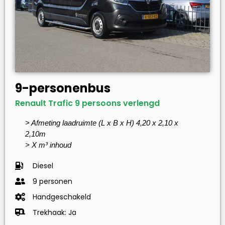
9-personenbus
Renault Trafic 9 persoons verlengd
> Afmeting laadruimte (L x B x H) 4,20 x 2,10 x
2,10m
> X m³ inhoud
Diesel
9 personen
Handgeschakeld
Trekhaak: Ja