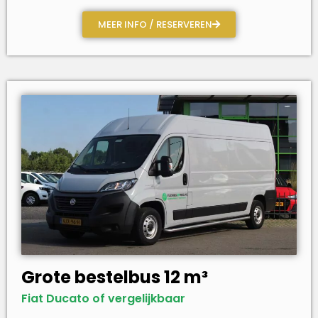
MEER INFO / RESERVEREN
Grote bestelbus 12 m³
Fiat Ducato of vergelijkbaar