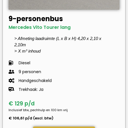
9-personenbus
Mercedes Vito Tourer lang
> Afmeting laadruimte (L x B x H) 4,20 x 2,10 x
2,10m
> X m³ inhoud
Diesel
9 personen
Handgeschakeld
Trekhaak: Ja
€ 129 p/d
Inclusief btw, pechhulp en 100 km vrij
€ 106,61 p/d (excl. btw)