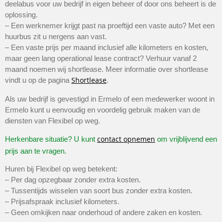
deelabus voor uw bedrijf in eigen beheer of door ons beheert is de
oplossing.
– Een werknemer krijgt past na proeftijd een vaste auto? Met een
huurbus zit u nergens aan vast.
– Een vaste prijs per maand inclusief alle kilometers en kosten,
maar geen lang operational lease contract? Verhuur vanaf 2
maand noemen wij shortlease. Meer informatie over shortlease
Shortlease
vindt u op de pagina
.
Als uw bedrijf is gevestigd in Ermelo of een medewerker woont in
Ermelo kunt u eenvoudig en voordelig gebruik maken van de
diensten van Flexibel op weg.
contact opnemen
Herkenbare situatie? U kunt
om vrijblijvend een
prijs aan te vragen.
Huren bij Flexibel op weg betekent:
– Per dag opzegbaar zonder extra kosten.
– Tussentijds wisselen van soort bus zonder extra kosten.
– Prijsafspraak inclusief kilometers.
– Geen omkijken naar onderhoud of andere zaken en kosten.