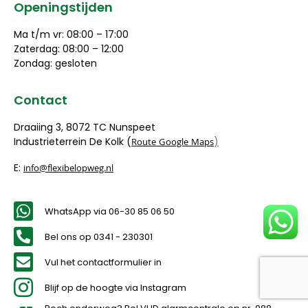
Openingstijden
Ma t/m vr: 08:00 – 17:00
Zaterdag: 08:00 – 12:00
Zondag: gesloten
Contact
Draaiing 3, 8072 TC Nunspeet
Industrieterrein De Kolk (
)
Route Google Maps
E:
info@flexibelopweg.nl
WhatsApp via 06-30 85 06 50
Bel ons op 0341 - 230301
Vul het contactformulier in
Blijf op de hoogte via Instagram