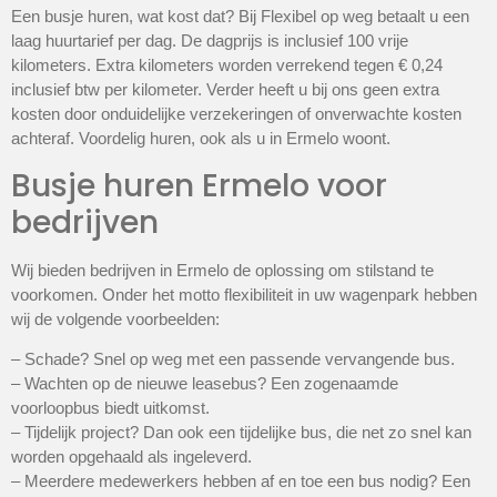
Een busje huren, wat kost dat? Bij Flexibel op weg betaalt u een
laag huurtarief per dag. De dagprijs is inclusief 100 vrije
kilometers. Extra kilometers worden verrekend tegen € 0,24
inclusief btw per kilometer. Verder heeft u bij ons geen extra
kosten door onduidelijke verzekeringen of onverwachte kosten
achteraf. Voordelig huren, ook als u in Ermelo woont.
Busje huren Ermelo voor
bedrijven
Wij bieden bedrijven in Ermelo de oplossing om stilstand te
voorkomen. Onder het motto flexibiliteit in uw wagenpark hebben
wij de volgende voorbeelden:
– Schade? Snel op weg met een passende vervangende bus.
– Wachten op de nieuwe leasebus? Een zogenaamde
voorloopbus biedt uitkomst.
– Tijdelijk project? Dan ook een tijdelijke bus, die net zo snel kan
worden opgehaald als ingeleverd.
– Meerdere medewerkers hebben af en toe een bus nodig? Een