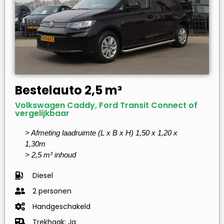
Bestelauto 2,5 m³
Volkswagen Caddy, Ford Transit Connect of
vergelijkbaar
> Afmeting laadruimte (L x B x H) 1,50 x 1,20 x
1,30m
> 2,5 m³ inhoud
Diesel
2 personen
Handgeschakeld
Trekhaak: Ja