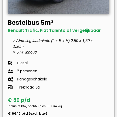
Bestelbus 5m³
Renault Trafic, Fiat Talento of vergelijkbaar
> Afmeting laadruimte (L x B x H) 2,50 x 1,50 x
1,30m
> 5 m³ inhoud
Diesel
2 personen
Handgeschakeld
Trekhaak: Ja
€ 80 p/d
Inclusief btw, pechhulp en 100 km vrij
€ 66,12 p/d (excl. btw)