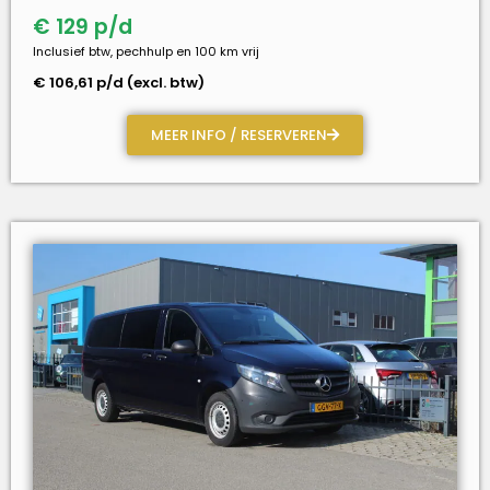
€ 129 p/d
Inclusief btw, pechhulp en 100 km vrij
€ 106,61 p/d (excl. btw)
MEER INFO / RESERVEREN