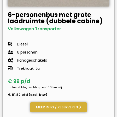
6-personenbus met grote
laadruimte (dubbele cabine)
Volkswagen Transporter
Diesel
6 personen
Handgeschakeld
Trekhaak: Ja
€ 99 p/d
Inclusief btw, pechhulp en 100 km vrij
€ 81,82 p/d (excl. btw)
MEER INFO / RESERVEREN