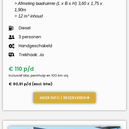
> Afmeting laadruimte (L x B x H) 3,60 x 1,75 x
1,90m
> 12 m³ inhoud
Diesel
3 personen
Handgeschakeld
Trekhaak: Ja
€ 110 p/d
Inclusief btw, pechhulp en 100 km vrij
€ 90,91 p/d (excl. btw)
MEER INFO / RESERVEREN