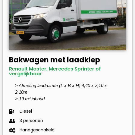
Bakwagen met laadklep
Renault Master, Mercedes Sprinter of
vergelijkbaar
> Afmeting laadruimte (L x B x H) 4,40 x 2,10 x
2,10m
> 19 m³ inhoud
Diesel
3 personen
Handgeschakeld