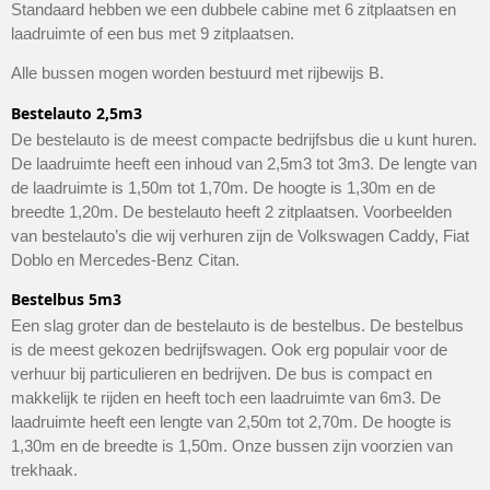
Standaard hebben we een dubbele cabine met 6 zitplaatsen en
laadruimte of een bus met 9 zitplaatsen.
Alle bussen mogen worden bestuurd met rijbewijs B.
Bestelauto 2,5m3
De bestelauto is de meest compacte bedrijfsbus die u kunt huren.
De laadruimte heeft een inhoud van 2,5m3 tot 3m3. De lengte van
de laadruimte is 1,50m tot 1,70m. De hoogte is 1,30m en de
breedte 1,20m. De bestelauto heeft 2 zitplaatsen. Voorbeelden
van bestelauto’s die wij verhuren zijn de Volkswagen Caddy, Fiat
Doblo en Mercedes-Benz Citan.
Bestelbus 5m3
Een slag groter dan de bestelauto is de bestelbus. De bestelbus
is de meest gekozen bedrijfswagen. Ook erg populair voor de
verhuur bij particulieren en bedrijven. De bus is compact en
makkelijk te rijden en heeft toch een laadruimte van 6m3. De
laadruimte heeft een lengte van 2,50m tot 2,70m. De hoogte is
1,30m en de breedte is 1,50m. Onze bussen zijn voorzien van
trekhaak.