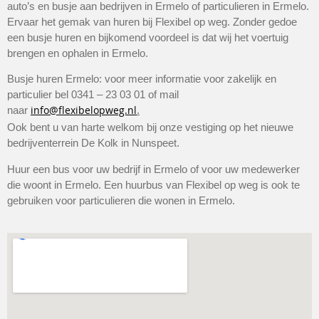
auto’s en busje aan bedrijven in Ermelo of particulieren in Ermelo.
Ervaar het gemak van huren bij Flexibel op weg. Zonder gedoe
een busje huren en bijkomend voordeel is dat wij het voertuig
brengen en ophalen in Ermelo.
Busje huren Ermelo: voor meer informatie voor zakelijk en
particulier bel 0341 – 23 03 01 of mail
info@flexibelopweg.nl
naar
.
Ook bent u van harte welkom bij onze vestiging op het nieuwe
bedrijventerrein De Kolk in Nunspeet.
Huur een bus voor uw bedrijf in Ermelo of voor uw medewerker
die woont in Ermelo. Een huurbus van Flexibel op weg is ook te
gebruiken voor particulieren die wonen in Ermelo.