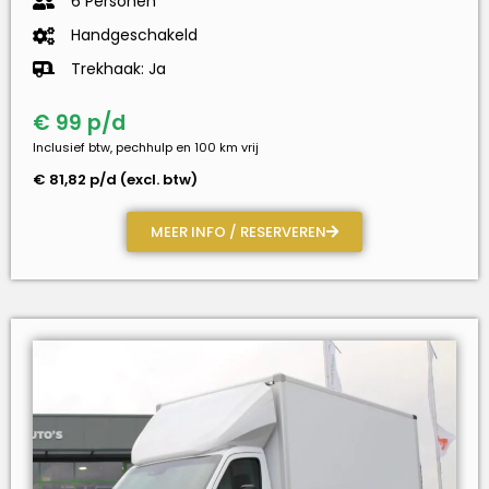
6 Personen
Handgeschakeld
Trekhaak: Ja
€ 99 p/d
Inclusief btw, pechhulp en 100 km vrij
€ 81,82 p/d (excl. btw)
MEER INFO / RESERVEREN