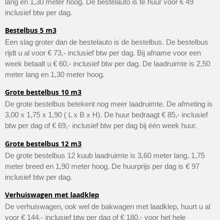
lang en 1,30 meter hoog. De bestelauto is te huur voor € 49
inclusief btw per dag.
Bestelbus 5 m3
Een slag groter dan de bestelauto is de bestelbus. De bestelbus
rijdt u al voor € 73,- inclusief btw per dag. Bij afname voor een
week betaalt u € 60,- inclusief btw per dag. De laadruimte is 2,50
meter lang en 1,30 meter hoog.
Grote bestelbus 10 m3
De grote bestelbus betekent nog meer laadruimte. De afmeting is
3,00 x 1,75 x 1,90 ( L x B x H). De huur bedraagt € 85,- inclusief
btw per dag of € 69,- inclusief btw per dag bij één week huur.
Grote bestelbus 12 m3
De grote bestelbus 12 kuub laadruimte is 3,60 meter lang, 1,75
meter breed en 1,90 meter hoog. De huurprijs per dag is € 97
inclusief btw per dag.
Verhuiswagen met laadklep
De verhuiswagen, ook wel de bakwagen met laadklep, huurt u al
voor € 144,- inclusief btw per dag of € 180,- voor het hele