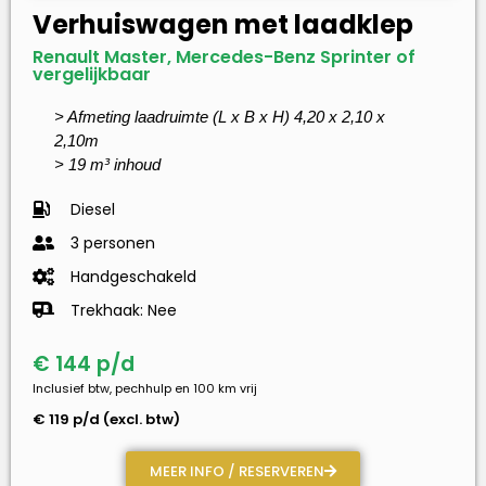
Verhuiswagen met laadklep
Renault Master, Mercedes-Benz Sprinter of
vergelijkbaar
> Afmeting laadruimte (L x B x H) 4,20 x 2,10 x
2,10m
> 19 m³ inhoud
Diesel
3 personen
Handgeschakeld
Trekhaak: Nee
€ 144 p/d
Inclusief btw, pechhulp en 100 km vrij
€ 119 p/d (excl. btw)
MEER INFO / RESERVEREN