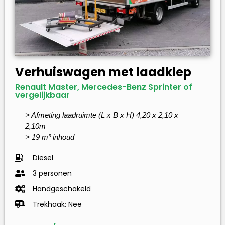
Verhuiswagen met laadklep
Renault Master, Mercedes-Benz Sprinter of
vergelijkbaar
> Afmeting laadruimte (L x B x H) 4,20 x 2,10 x
2,10m
> 19 m³ inhoud
Diesel
3 personen
Handgeschakeld
Trekhaak: Nee