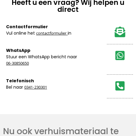
Heeft u een vraag? Wij helpen u
direct
Contactformulier
Vul online het
in
contactformulier
WhatsApp
Stuur een WhatsApp bericht naar
06-30850650
Telefonisch
Bel naar
0341-230301
Nu ook verhuismateriaal te