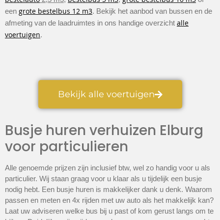
bestelauto
bestelbus 5 m3
grote bestelbus 10 m3
grote bestelbus 12 m3
een
. Bekijk het aanbod van bussen en de
alle
afmeting van de laadruimtes in ons handige overzicht
voertuigen
.
Bekijk alle voertuigen
Busje huren verhuizen Elburg
voor particulieren
Alle genoemde prijzen zijn inclusief btw, wel zo handig voor u als
particulier. Wij staan graag voor u klaar als u tijdelijk een busje
nodig hebt. Een busje huren is makkelijker dank u denk. Waarom
passen en meten en 4x rijden met uw auto als het makkelijk kan?
Laat uw adviseren welke bus bij u past of kom gerust langs om te