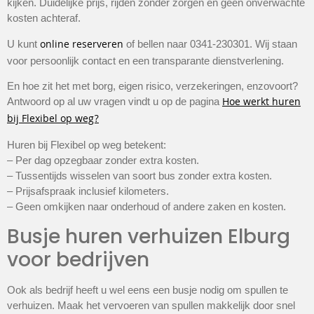
kijken. Duidelijke prijs, rijden zonder zorgen en geen onverwachte
kosten achteraf.
online reserveren
U kunt
of bellen naar 0341-230301. Wij staan
voor persoonlijk contact en een transparante dienstverlening.
En hoe zit het met borg, eigen risico, verzekeringen, enzovoort?
Hoe werkt huren
Antwoord op al uw vragen vindt u op de pagina
bij Flexibel op weg?
Huren bij Flexibel op weg betekent:
– Per dag opzegbaar zonder extra kosten.
– Tussentijds wisselen van soort bus zonder extra kosten.
– Prijsafspraak inclusief kilometers.
– Geen omkijken naar onderhoud of andere zaken en kosten.
Busje huren verhuizen Elburg
voor bedrijven
Ook als bedrijf heeft u wel eens een busje nodig om spullen te
verhuizen. Maak het vervoeren van spullen makkelijk door snel