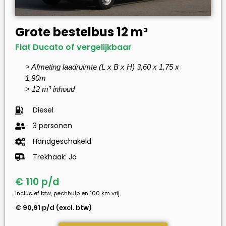
Grote bestelbus 12 m³
Fiat Ducato of vergelijkbaar
> Afmeting laadruimte (L x B x H) 3,60 x 1,75 x
1,90m
> 12 m³ inhoud
Diesel
3 personen
Handgeschakeld
Trekhaak: Ja
€ 110 p/d
Inclusief btw, pechhulp en 100 km vrij
€ 90,91 p/d (excl. btw)