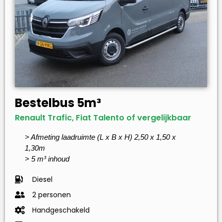
Bestelbus 5m³
Renault Trafic, Fiat Talento of vergelijkbaar
> Afmeting laadruimte (L x B x H) 2,50 x 1,50 x
1,30m
> 5 m³ inhoud
Diesel
2 personen
Handgeschakeld