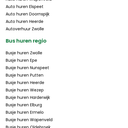
Auto huren Elspeet
Auto huren Doornspijk
Auto huren Heerde
Autoverhuur Zwolle
Bus huren regio
Busje huren Zwolle
Busje huren Epe
Busje huren Nunspeet
Busje huren Putten
Busje huren Heerde
Busje huren Wezep
Busje huren Harderwijk
Busje huren Elburg
Busje huren Ermelo
Busje huren Wapenveld
Busje huren Oldebroek