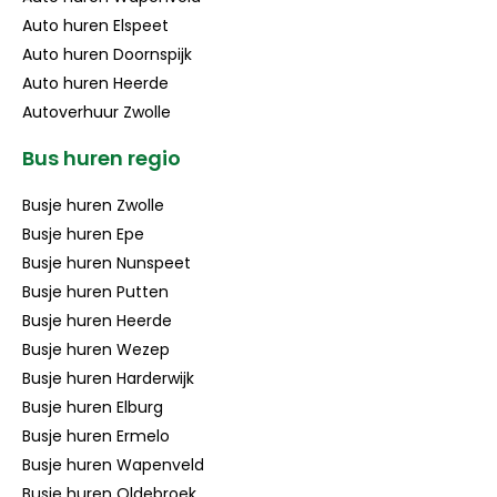
Auto huren Elspeet
Auto huren Doornspijk
Auto huren Heerde
Autoverhuur Zwolle
Bus huren regio
Busje huren Zwolle
Busje huren Epe
Busje huren Nunspeet
Busje huren Putten
Busje huren Heerde
Busje huren Wezep
Busje huren Harderwijk
Busje huren Elburg
Busje huren Ermelo
Busje huren Wapenveld
Busje huren Oldebroek