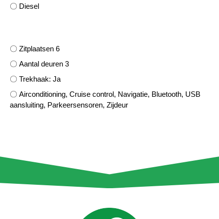
〇 Diesel
〇 Zitplaatsen 6
〇 Aantal deuren 3
〇 Trekhaak: Ja
〇 Airconditioning, Cruise control, Navigatie, Bluetooth, USB
aansluiting, Parkeersensoren, Zijdeur