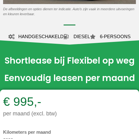
De afbeeldingen en opties dienen ter indicatie. Auto’s zijn vaak in meerdere uitvoeringen
en kleuren leverbaar.
HANDGESCHAKELD
DIESEL
6-PERSOONS
Shortlease bij Flexibel op weg
Eenvoudig leasen per maand
€ 995,-
per maand (excl. btw)
Kilometers per maand