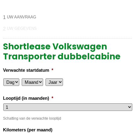
1
UW AANVRAAG
2
UW GEGEVENS
Shortlease Volkswagen
Transporter dubbelcabine
Verwachte startdatum
*
Looptijd (in maanden)
*
Schatting van de verwachte looptijd
Kilometers (per maand)