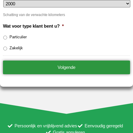
Schatting van de verwachte kilometers
Wat voor type klant bent u?
*
Particulier
Zakelijk
Persoonlijk en vrijblijvend advies
Eenvoudig geregeld
Gratis annuleren