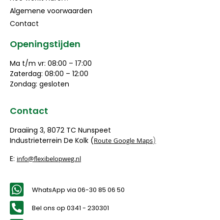
Algemene voorwaarden
Contact
Openingstijden
Ma t/m vr: 08:00 – 17:00
Zaterdag: 08:00 – 12:00
Zondag: gesloten
Contact
Draaiing 3, 8072 TC Nunspeet
Industrieterrein De Kolk (
)
Route Google Maps
E:
info@flexibelopweg.nl
WhatsApp via 06-30 85 06 50
Bel ons op 0341 - 230301