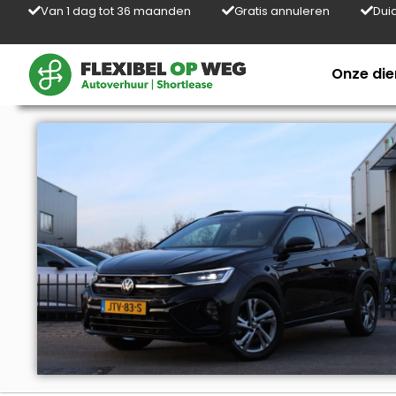
Van 1 dag tot 36 maanden
Gratis annuleren
Duid
Onze die