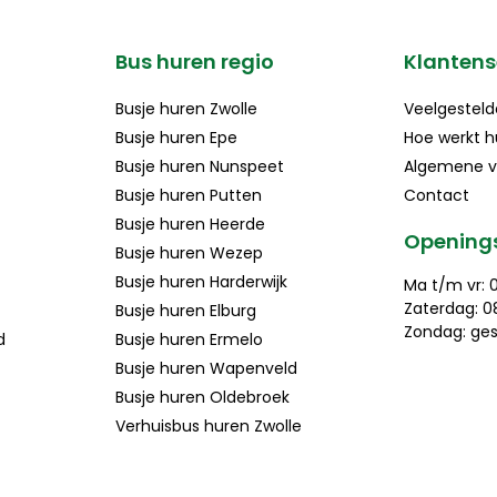
Bus huren regio
Klantens
Busje huren Zwolle
Veelgesteld
Busje huren Epe
Hoe werkt h
Busje huren Nunspeet
Algemene v
Busje huren Putten
Contact
Busje huren Heerde
Openings
Busje huren Wezep
Busje huren Harderwijk
Ma t/m vr: 0
Zaterdag: 08
Busje huren Elburg
Zondag: ges
d
Busje huren Ermelo
Busje huren Wapenveld
Busje huren Oldebroek
Verhuisbus huren Zwolle