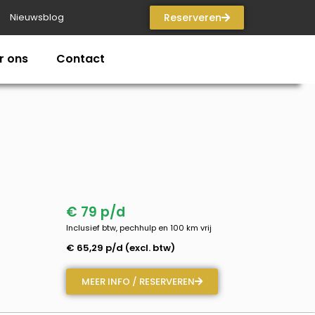
Nieuwsblog
Reserveren
r ons
Contact
€ 79 p/d
Inclusief btw, pechhulp en 100 km vrij
€ 65,29 p/d (excl. btw)
MEER INFO / RESERVEREN